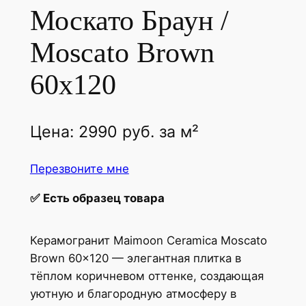
Москато Браун /
Moscato Brown
60x120
Цена:
2990
руб.
за м²
Перезвоните мне
✅
Есть образец товара
Керамогранит Maimoon Ceramica Moscato
Brown 60×120 — элегантная плитка в
тёплом коричневом оттенке, создающая
уютную и благородную атмосферу в