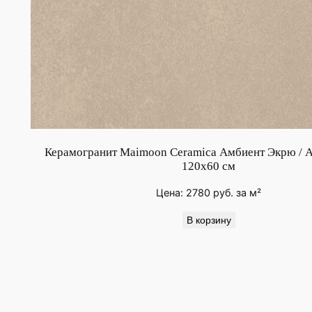
Керамогранит Maimoon Ceramica Амбиент Экрю / A
120х60 см
Цена:
2780
руб.
за м²
В корзину