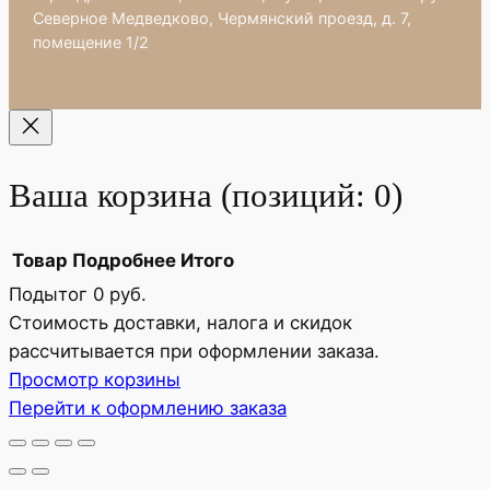
Северное Медведково, Чермянский проезд, д. 7,
помещение 1/2
Ваша корзина
(позиций: 0)
Товар
Подробнее
Итого
Подытог
0 руб.
Товары
Стоимость доставки, налога и скидок
рассчитывается при оформлении заказа.
в
Просмотр корзины
корзине
Перейти к оформлению заказа