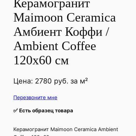
Керамогранит
Maimoon Ceramica
Амбиент Коффи /
Ambient Coffee
120х60 см
Цена:
2780
руб.
за м²
Перезвоните мне
✅
Есть образец товара
Керамогранит Maimoon Ceramica Ambient