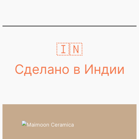
🇮🇳
Сделано в Индии