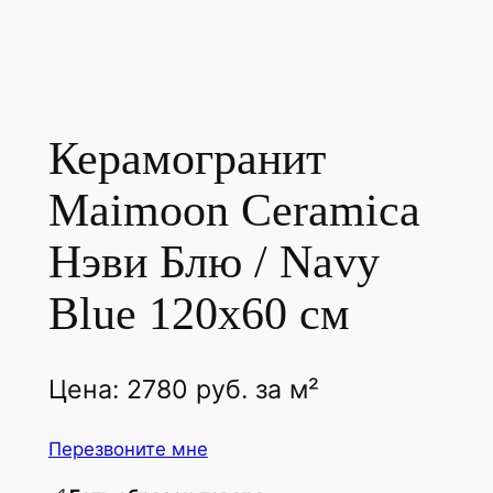
Керамогранит
Maimoon Ceramica
Нэви Блю / Navy
Blue 120х60 см
Цена:
2780
руб.
за м²
Перезвоните мне