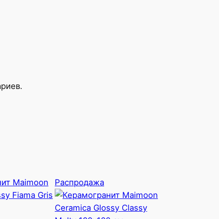
ариев.
Продаваемый
Распродажа
товар