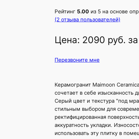
Рейтинг
5.00
из 5 на основе оп
(2 отзыва пользователей)
Цена:
2090
руб.
за
Перезвоните мне
Керамогранит Maimoon Ceramica
сочетает в себе изысканность д
Серый цвет и текстура "под мра
стильным выбором для совреме
ректифицированная поверхность
аккуратность укладки. Износосто
использовать эту плитку в пом