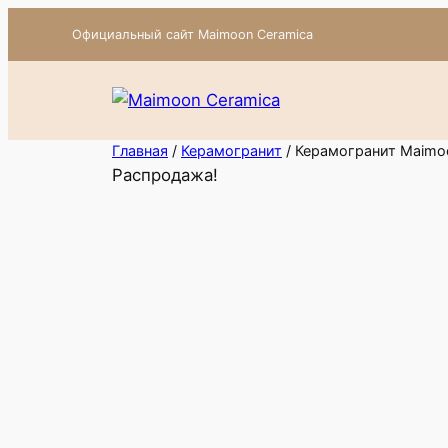
Перейти
Официальный сайт Maimoon Ceramica
к
содержимому
Главная
/
Керамогранит
/ Керамогранит Maimoo
Распродажа!