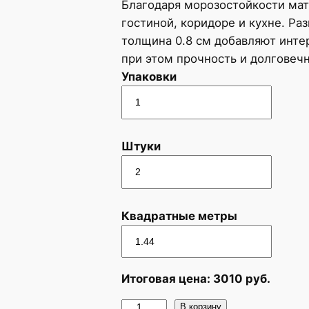
Благодаря морозостойкости мат
гостиной, коридоре и кухне. Р
толщина 0.8 см добавляют интер
при этом прочность и долговечн
Упаковки
Штуки
Квадратные метры
Итоговая цена:
3010
руб.
К
В корзину