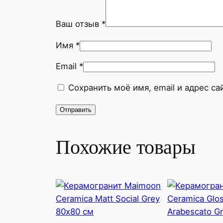
Ваш отзыв
*
Имя
*
Email
*
Сохранить моё имя, email и адрес с
Похожие товары