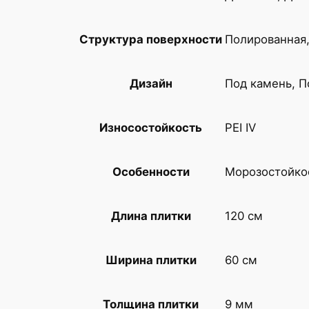
Полированная
Структура поверхности
Под камень, 
Дизайн
PEI IV
Износостойкость
Морозостойко
Особенности
120 см
Длина плитки
60 см
Ширина плитки
9 мм
Толщина плитки