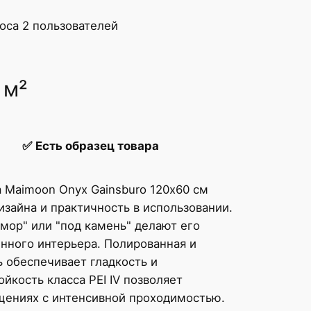
роса
2
пользователей
 м²
✅
Есть образец товара
 Maimoon Onyx Gainsburo 120х60 см
изайна и практичность в использовании.
мор" или "под камень" делают его
нного интерьера. Полированная и
 обеспечивает гладкость и
йкость класса PEI IV позволяет
ещениях с интенсивной проходимостью.