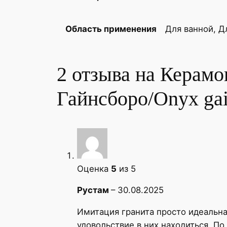
Для ванной, Д
Область применения
2 отзыва на
Керамо
Гайнсборо/Onyx gai
Оценка
5
из 5
Рустам
–
30.08.2025
Имитация гранита просто идеальна
удовольствие в них находиться. По