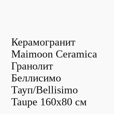
Керамогранит
Maimoon Ceramica
Гранолит
Беллисимо
Тауп/Bellisimo
Taupe 160х80 см