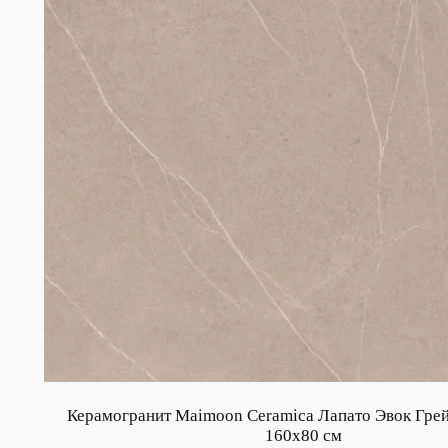
Керамогранит Maimoon Ceramica Лапато Эвок Гре
160х80 см