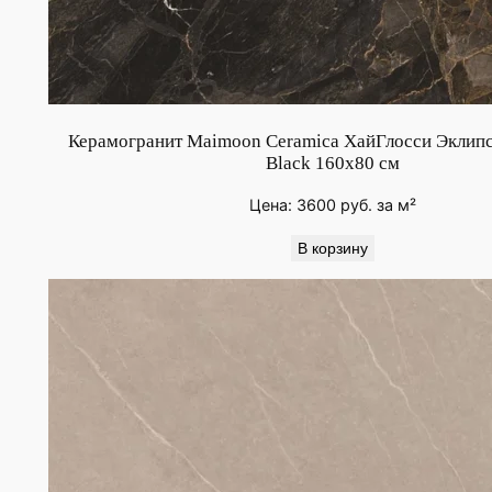
Керамогранит Maimoon Ceramica ХайГлосси Эклипс 
Black 160х80 см
Цена:
3600
руб.
за м²
В корзину