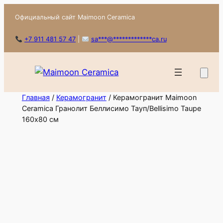
Перейти
Официальный сайт Maimoon Ceramica
к
содержимому
+7 911 481 57 47
|
sa
***
@
*************
ca.ru
Главная
/
Керамогранит
/ Керамогранит Maimoon
Ceramica Гранолит Беллисимо Тауп/Bellisimo Taupe
160х80 см