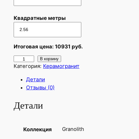
Квадратные метры
Итоговая цена:
10931
руб.
К
В корзину
Категория:
Керамогранит
о
л
Детали
и
Отзывы (0)
ч
е
Детали
с
т
в
Granolith
Коллекция
о