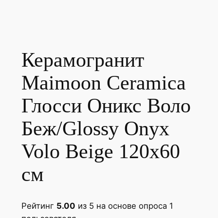
Керамогранит
Maimoon Ceramica
Глосси Оникс Воло
Беж/Glossy Onyx
Volo Beige 120х60
см
Рейтинг
5.00
из 5 на основе опроса
1