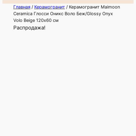
Главная
/
Керамогранит
/ Керамогранит Maimoon
Ceramica Глосси Оникс Воло Беж/Glossy Onyx
Volo Beige 120х60 см
Распродажа!