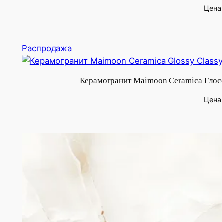
Цена
Продаваемый
Распродажа
товар
Керамогранит Maimoon Ceramica Глосс
Цена