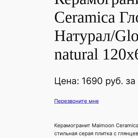
Ceramica Гл
Натурал/Glo
natural 120х
Цена:
1690
руб.
за
Перезвоните мне
Керамогранит Maimoon Ceramica 
стильная серая плитка с глянце