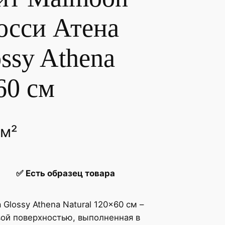
осси Атена
ssy Athena
60 см
 м²
✅
Есть образец товара
Glossy Athena Natural 120x60 см –
вой поверхностью, выполненная в