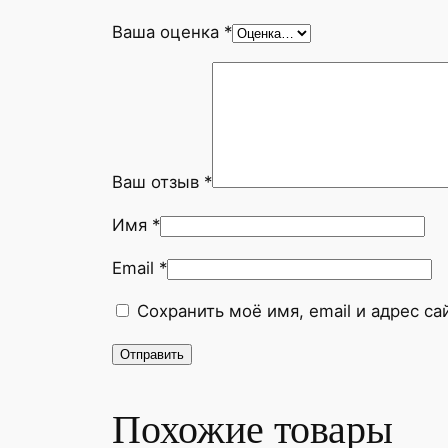
Ваша оценка
*
Ваш отзыв
*
Имя
*
Email
*
Сохранить моё имя, email и адрес с
Похожие товары