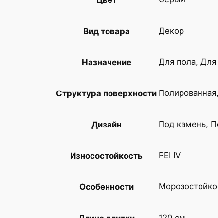
Декор
Вид товара
Для пола, Для
Назначение
Полированная
Структура поверхности
Под камень, 
Дизайн
PEI IV
Износостойкость
Морозостойко
Особенности
120 см
Длина плитки