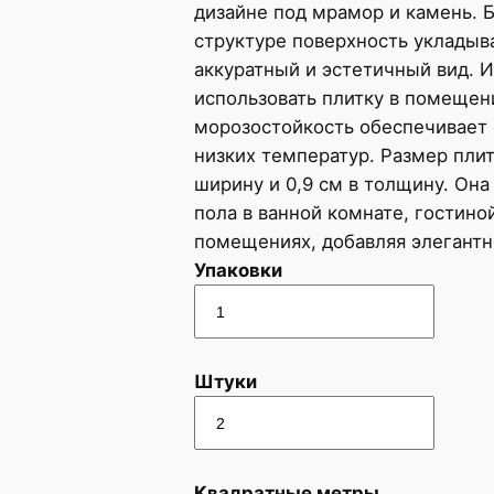
дизайне под мрамор и камень. 
структуре поверхность укладыв
аккуратный и эстетичный вид. Из
использовать плитку в помещен
морозостойкость обеспечивает 
низких температур. Размер плит
ширину и 0,9 см в толщину. Он
пола в ванной комнате, гостино
помещениях, добавляя элегантн
Упаковки
Штуки
Квадратные метры