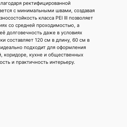
Благодаря ректифицированной
ается с минимальными швами, создавая
носостойкость класса PEI III позволяет
иях со средней проходимостью, а
её долговечность даже в условиях
ки составляет 120 см в длину, 60 см в
а идеально подходит для оформления
й, коридоре, кухне и общественных
ость и практичность интерьеру.