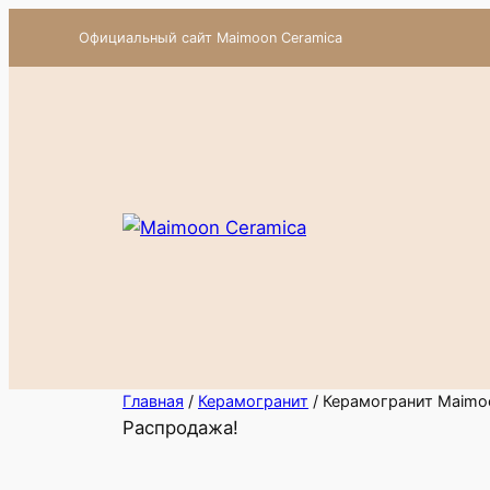
Перейти
Официальный сайт Maimoon Ceramica
к
содержимому
Главная
/
Керамогранит
/ Керамогранит Maimoo
Распродажа!