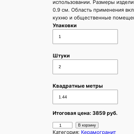
использовании. Размеры издели
0.9 см. Область применения вкл
кухню и общественные помеще
Упаковки
Штуки
Квадратные метры
Итоговая цена:
3859
руб.
К
В корзину
Категория:
Керамогранит
о