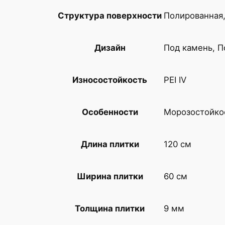
Полированная
Структура поверхности
Под камень, 
Дизайн
PEI IV
Износостойкость
Морозостойко
Особенности
120 см
Длина плитки
60 см
Ширина плитки
9 мм
Толщина плитки