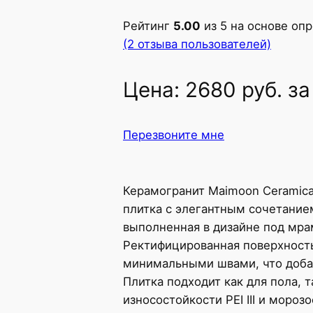
Рейтинг
5.00
из 5 на основе оп
(2 отзыва пользователей)
Цена:
2680
руб.
за
Перезвоните мне
Керамогранит Maimoon Ceramica 
плитка с элегантным сочетанием
выполненная в дизайне под мра
Ректифицированная поверхность
минимальными швами, что доба
Плитка подходит как для пола, т
износостойкости PEI III и мороз