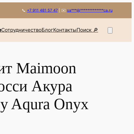
📞
+7 911 481 57 47
|
✉️
sa
***
@
*************
ca.ru
и
Сотрудничество
Блог
Контакты
Поиск 🔎
ит Maimoon
осси Акура
y Aqura Onyx