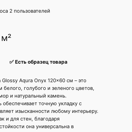
роса
2
пользователей
 м²
✅
Есть образец товара
Glossy Aqura Onyx 120x60 см – это
 белого, голубого и зеленого цветов,
мор и натуральный камень.
 обеспечивает точную укладку с
вляет изысканности любому интерьеру.
ак и для стен, благодаря
остойкости она универсальна в