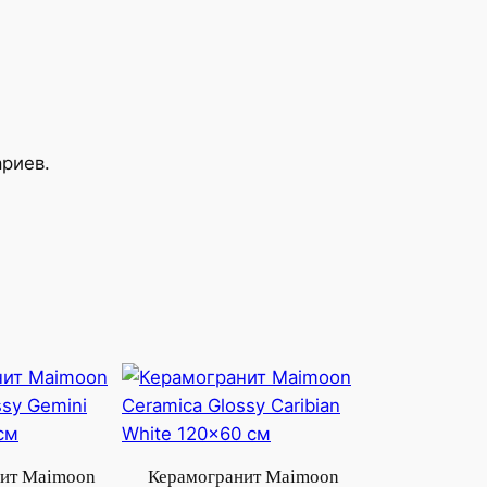
ариев.
ит Maimoon
Керамогранит Maimoon