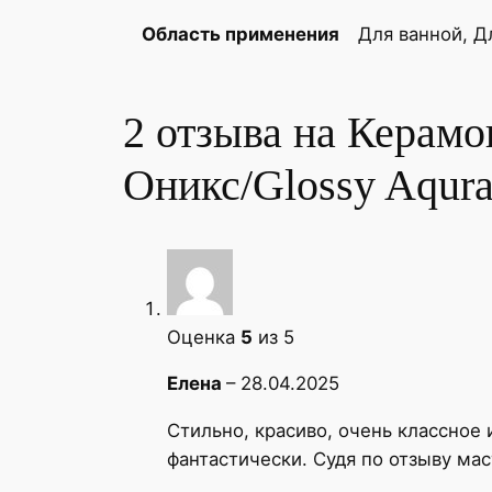
Для ванной, Д
Область применения
2 отзыва на
Керамо
Оникс/Glossy Aqur
Оценка
5
из 5
Елена
–
28.04.2025
Стильно, красиво, очень классное
фантастически. Судя по отзыву мас