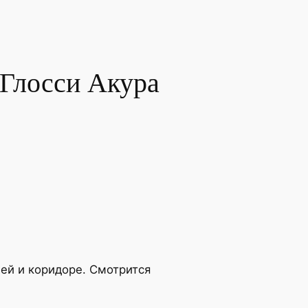
Глосси Акура
жей и коридоре. Смотрится