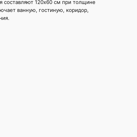
я составляют 120x60 см при толщине
ючает ванную, гостиную, коридор,
ния.