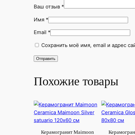
Ваш отзыв
*
Имя
*
Email
*
Сохранить моё имя, email и адрес с
Похожие товары
Керамогранит Maimoon
Керамогран