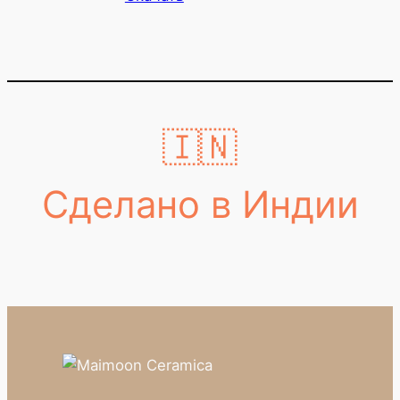
🇮🇳
Сделано в Индии