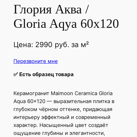
Глория Аква /
Gloria Aqya 60x120
Цена:
2990
руб.
за м²
Перезвоните мне
✅
Есть образец товара
Керамогранит Maimoon Ceramica Gloria
Aqua 60×120 — выразительная плитка в
глубоком чёрном оттенке, придающая
интерьеру эффектный и современный
характер. Насыщенный цвет создаёт
ощущение глубины и элегантности,