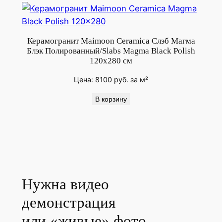
Керамогранит Maimoon Ceramica Слэб Магма
Блэк Полированный/Slabs Magma Black Polish
120x280 см
Цена:
8100
руб.
за м²
В корзину
Нужна видео
демонстрация
или «живые» фото