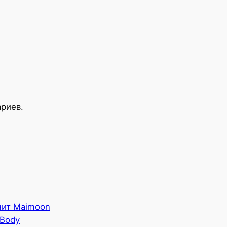
ариев.