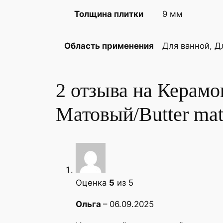
9 мм
Толщина плитки
Для ванной, Д
Область применения
2 отзыва на
Керамо
Матовый/Butter mat
Оценка
5
из 5
Ольга
–
06.09.2025