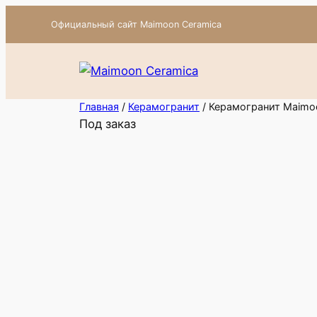
Перейти
Официальный сайт Maimoon Ceramica
к
содержимому
Главная
/
Керамогранит
/ Керамогранит Maimoo
Под заказ