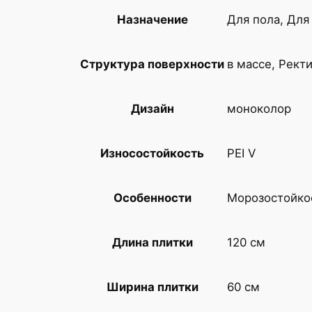
Для пола, Для
Назначение
в массе, Рект
Структура поверхности
моноколор
Дизайн
PEI V
Износостойкость
Морозостойко
Особенности
120 см
Длина плитки
60 см
Ширина плитки