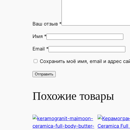
Ваш отзыв
*
Имя
*
Email
*
Сохранить моё имя, email и адрес с
Похожие товары