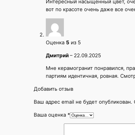
Интересный насыщенный цвет, очен
вот по красоте очень даже все оче
Оценка
5
из 5
Дмитрий
–
22.09.2025
Мне керамогранит понравился, прак
партиям идентичная, ровная. Смот
Добавить отзыв
Ваш адрес email не будет опубликован.
Ваша оценка
*