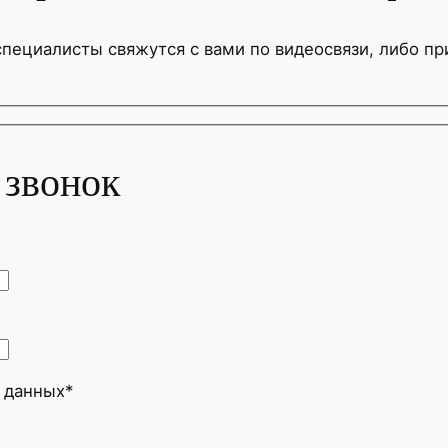
специалисты свяжутся с вами по видеосвязи, либо п
 звонок
 данных*