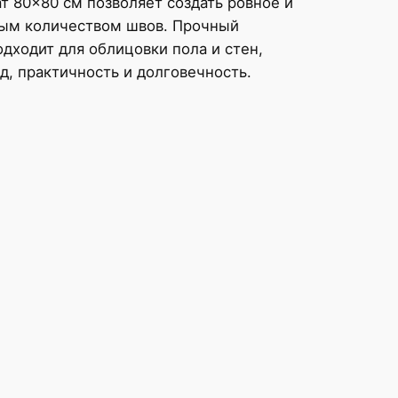
т 80×80 см позволяет создать ровное и
ым количеством швов. Прочный
дходит для облицовки пола и стен,
д, практичность и долговечность.