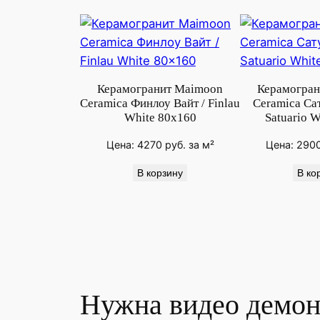
Керамогранит Maimoon
Керамогран
Ceramica Финлоу Вайт / Finlau
Ceramica Сат
White 80x160
Satuario W
Цена:
4270
руб.
за м²
Цена:
290
В корзину
В ко
Нужна видео демон