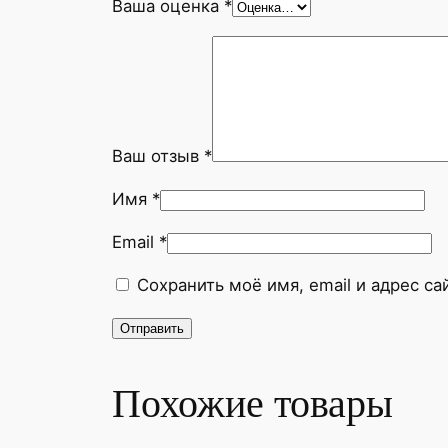
Ваша оценка
*
Ваш отзыв
*
Имя
*
Email
*
Сохранить моё имя, email и адрес с
Похожие товары