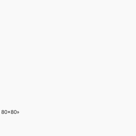
e 80x80»