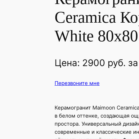
Ceramica Ко
White 80x80
Цена:
2900
руб.
за
Перезвоните мне
Керамогранит Maimoon Ceramica
в белом оттенке, создающая ощ
простора. Универсальный дизай
современные и классические ин