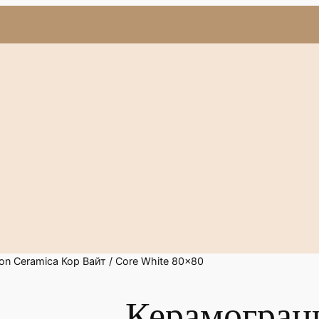
n Ceramica Кор Вайт / Core White 80x80
Керамогран