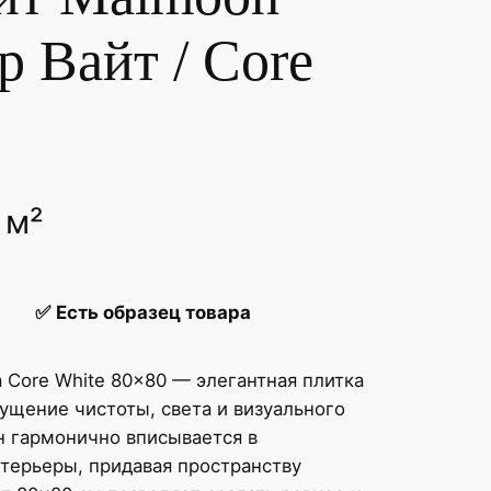
р Вайт / Core
 м²
✅
Есть образец товара
 Core White 80×80 — элегантная плитка
ущение чистоты, света и визуального
н гармонично вписывается в
терьеры, придавая пространству