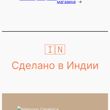
магазина
→
🇮🇳
Сделано в Индии